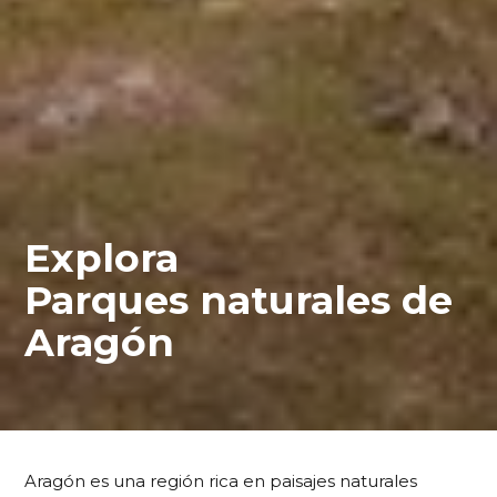
Explora
Parques naturales de
Aragón
Aragón es una región rica en paisajes naturales